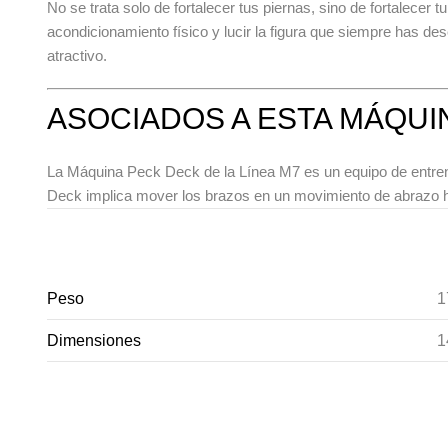
No se trata solo de fortalecer tus piernas, sino de fortalec
acondicionamiento físico y lucir la figura que siempre has d
atractivo.
ASOCIADOS A ESTA MÁQUI
La
Máquina Peck Deck de la Línea M7
es un equipo de entren
Deck implica mover los brazos en un movimiento de abrazo ha
Peso
1
Dimensiones
1