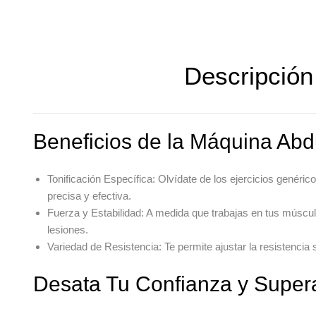
Descripción
Beneficios de la Máquina Abd
Tonificación Específica
: Olvídate de los ejercicios genéric
precisa y efectiva.
Fuerza y Estabilidad
: A medida que trabajas en tus múscul
lesiones.
Variedad de Resistencia
: Te permite ajustar la resistencia
Desata Tu Confianza y Super