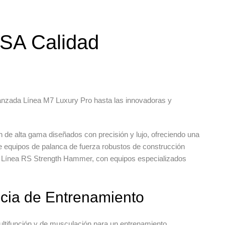
 USA
Calidad
vanzada Línea M7 Luxury Pro hasta las innovadoras y
n de alta gama
diseñados con precisión y lujo, ofreciendo una
ce
equipos de palanca de fuerza
robustos de construcción
la Línea RS Strength Hammer, con equipos especializados
ncia de Entrenamiento
ltifunción
y de musculación para un entrenamiento