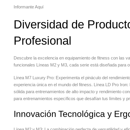
Informante Aquí
Diversidad de Product
Profesional
Descubre la excelencia en equipamiento de fitness con las v
funcionales Líneas M2 y M3, cada serie está diseñada para ofr
Línea M7 Luxury Pro:
Experimenta el pináculo del rendimient
experiencia única en el mundo del fitness.
Línea LD Pro Iron:
sólida para entrenamientos de alto impacto y rendimiento con
para entrenamientos específicos que desafían tus límites y 
Innovación Tecnológica y Erg
Línea M2 y M3:
La combinación perfecta de versatilidad y ef