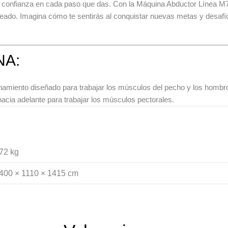
er tu confianza en cada paso que das. Con la Máquina Abductor Línea 
eseado. Imagina cómo te sentirás al conquistar nuevas metas y desaf
NA:
amiento diseñado para trabajar los músculos del pecho y los hombros
cia adelante para trabajar los músculos pectorales.
72 kg
400 × 1110 × 1415 cm