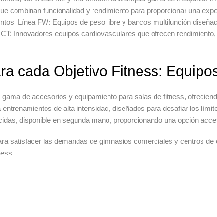
ue combinan funcionalidad y rendimiento para proporcionar una exper
entos.
Línea FW:
Equipos de peso libre
y bancos multifunción diseñad
RCT:
Innovadores
equipos cardiovasculares
que ofrecen rendimiento,
ra cada Objetivo Fitness: Equipo
 gama de accesorios y
equipamiento para salas de fitness
, ofrecien
entrenamientos de alta intensidad, diseñados para desafiar los límite
das, disponible en segunda mano, proporcionando una opción accesib
ra satisfacer las demandas de gimnasios comerciales y centros de 
ness.