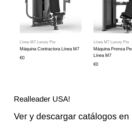
Añadir al carrito
Añadir al ca
Línea M7 Luxury Pro
Línea M7 Luxury Pro
Máquina Contractora Línea M7
Máquina Prensa Pec
Línea M7
€
0
€
0
Realleader USA!
Ver y descargar catálogos en