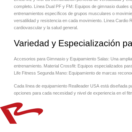
completo.
Línea Dual PF y FM:
Equipos de gimnasio duales
q
entrenamientos específicos de grupos musculares o movimi
versatilidad y resistencia en cada movimiento.
Línea Cardio 
cardiovascular y la salud general.
Variedad y Especialización pa
A
ccesorios para Gimnasio
y Equipamiento Salas:
Una amplia
entrenamiento.
Material Crossfit
:
Equipos especializados para 
Life Fitness Segunda Mano
:
Equipamiento de marcas reconoci
Cada línea de
equipamiento Realleader USA
está diseñada pa
opciones para cada necesidad y nivel de experiencia en el fit