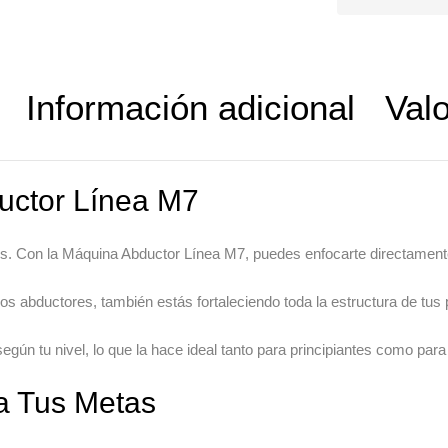
Información adicional
Valo
uctor Línea M7
os. Con la
Máquina Abductor
Línea M7, puedes enfocarte directamente
os abductores, también estás fortaleciendo toda la estructura de tus
 según tu nivel, lo que la hace ideal tanto para principiantes como pa
a Tus Metas