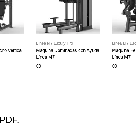
rrito
Añadir al carrito
Añad
Línea M7 Luxury Pro
Línea M7 Lux
ho Vertical
Máquina Dominadas con Ayuda
Máquina Fe
Línea M7
Línea M7
€
0
€
0
 PDF.